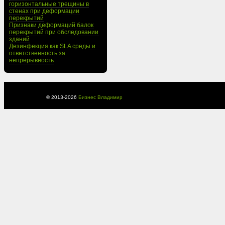
горизонтальные трещины в
стенах при деформации
перекрытий
Признаки деформаций балок
перекрытий при обследовании
зданий
Дезинфекция как SLA среды и
ответственность за
непрерывность
© 2013-
2026
Бизнес Владимир