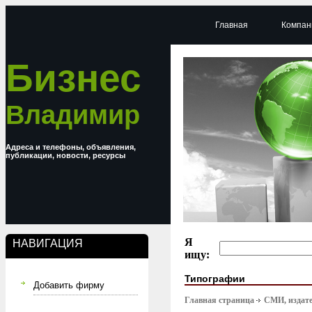
Главная
Компан
Бизнес
Владимир
Адреса и телефоны, объявления,
публикации, новости, ресурсы
Я
НАВИГАЦИЯ
ищу:
Типографии
Добавить фирму
Главная страница
СМИ, издате