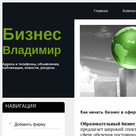
Главная
Компан
Бизнес
Владимир
Адреса и телефоны, объявления,
публикации, новости, ресурсы
НАВИГАЦИЯ
Как начать бизнес в сфе
Образовательный бизнес
Добавить фирму
предлагает широкий спект
сфере обучения постоянно 