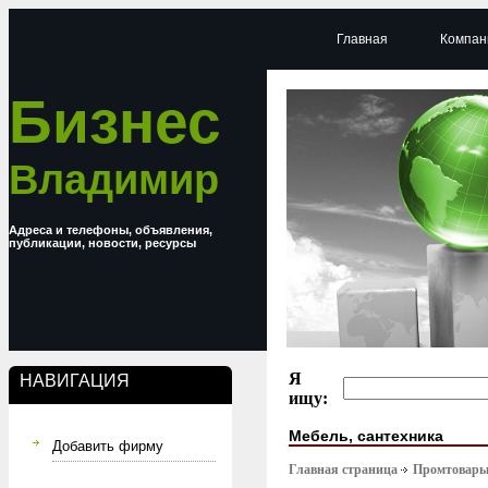
Главная
Компан
Бизнес
Владимир
Адреса и телефоны, объявления,
публикации, новости, ресурсы
Я
НАВИГАЦИЯ
ищу:
Мебель, сантехника
Добавить фирму
Главная страница
Промтовар