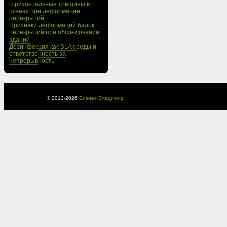
горизонтальные трещины в
стенах при деформации
перекрытий
Признаки деформаций балок
перекрытий при обследовании
зданий
Дезинфекция как SLA среды и
ответственность за
непрерывность
© 2013-
2026
Бизнес Владимир