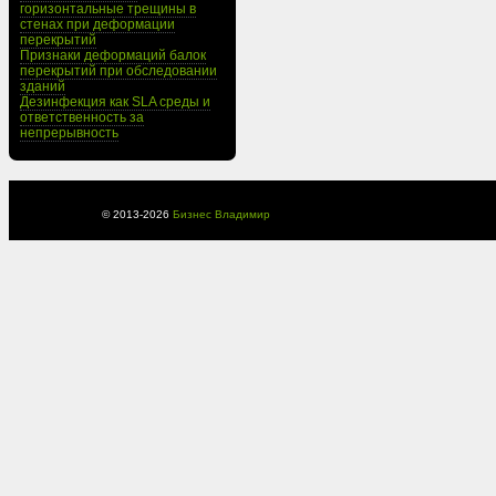
горизонтальные трещины в
стенах при деформации
перекрытий
Признаки деформаций балок
перекрытий при обследовании
зданий
Дезинфекция как SLA среды и
ответственность за
непрерывность
© 2013-
2026
Бизнес Владимир