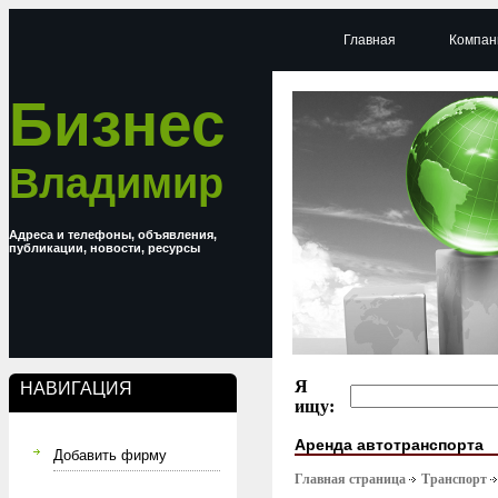
Главная
Компан
Бизнес
Владимир
Адреса и телефоны, объявления,
публикации, новости, ресурсы
Я
НАВИГАЦИЯ
ищу:
Аренда автотранспорта
Добавить фирму
Главная страница
Транспорт